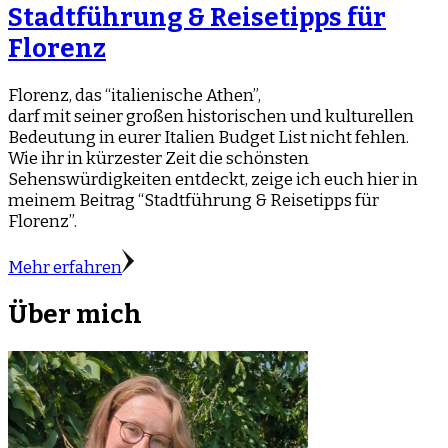
Stadtführung & Reisetipps für
Florenz
Florenz, das “italienische Athen”,
darf mit seiner großen historischen und kulturellen
Bedeutung in eurer Italien Budget List nicht fehlen.
Wie ihr in kürzester Zeit die schönsten
Sehenswürdigkeiten entdeckt, zeige ich euch hier in
meinem Beitrag “Stadtführung & Reisetipps für
Florenz”.
Mehr erfahren
Über mich