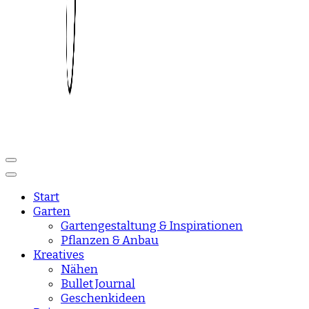
Reise und Lifestyle Blog
sisisday
Start
Garten
Gartengestaltung & Inspirationen
Pflanzen & Anbau
Kreatives
Nähen
Bullet Journal
Geschenkideen