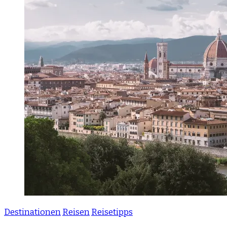
Destinationen
Reisen
Reisetipps