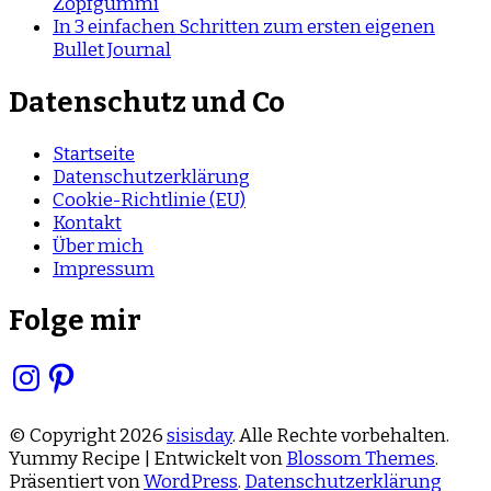
Zopfgummi
In 3 einfachen Schritten zum ersten eigenen
Bullet Journal
Datenschutz und Co
Startseite
Datenschutzerklärung
Cookie-Richtlinie (EU)
Kontakt
Über mich
Impressum
Folge mir
Instagram
Pinterest
© Copyright 2026
sisisday
. Alle Rechte vorbehalten.
Yummy Recipe | Entwickelt von
Blossom Themes
.
Präsentiert von
WordPress
.
Datenschutzerklärung