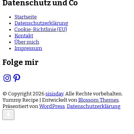
Datenschutz und Co
Startseite
Datenschutzerklärung
Cookie-Richtlinie (EU)
Kontakt
Über mich
Impressum
Folge mir
Instagram
Pinterest
© Copyright 2026
sisisday
. Alle Rechte vorbehalten.
Yummy Recipe | Entwickelt von
Blossom Themes
.
Präsentiert von
WordPress
.
Datenschutzerklärung