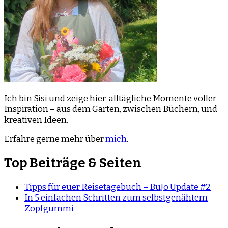
Ich bin Sisi und zeige hier alltägliche Momente voller
Inspiration – aus dem Garten, zwischen Büchern, und
kreativen Ideen.
Erfahre gerne mehr über
mich
.
Top Beiträge & Seiten
Tipps für euer Reisetagebuch – BuJo Update #2
In 5 einfachen Schritten zum selbstgenähtem
Zopfgummi