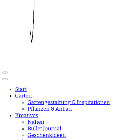
Reise und Lifestyle Blog
sisisday
Start
Garten
Gartengestaltung & Inspirationen
Pflanzen & Anbau
Kreatives
Nähen
Bullet Journal
Geschenkideen