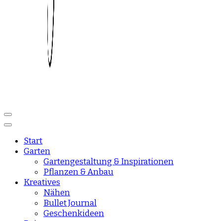
Reise und Lifestyle Blog
sisisday
Start
Garten
Gartengestaltung & Inspirationen
Pflanzen & Anbau
Kreatives
Nähen
Bullet Journal
Geschenkideen