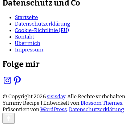
Datenschutz und Co
Startseite
Datenschutzerklärung
Cookie-Richtlinie (EU)
Kontakt
Über mich
Impressum
Folge mir
Instagram
Pinterest
© Copyright 2026
sisisday
. Alle Rechte vorbehalten.
Yummy Recipe | Entwickelt von
Blossom Themes
.
Präsentiert von
WordPress
.
Datenschutzerklärung