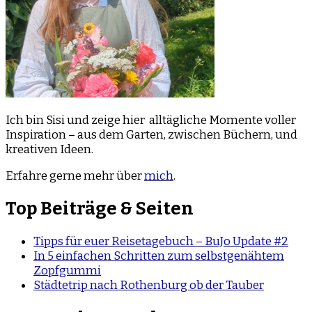
Ich bin Sisi und zeige hier alltägliche Momente voller
Inspiration – aus dem Garten, zwischen Büchern, und
kreativen Ideen.
Erfahre gerne mehr über
mich
.
Top Beiträge & Seiten
Tipps für euer Reisetagebuch – BuJo Update #2
In 5 einfachen Schritten zum selbstgenähtem
Zopfgummi
Städtetrip nach Rothenburg ob der Tauber