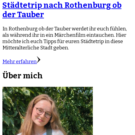
Städtetrip nach Rothenburg ob
der Tauber
In Rothenburg ob der Tauber werdet ihr euch fühlen,
als während ihr in ein Märchenfilm eintauchen. Hier
möchte ich euch Tipps für euren Städtetrip in diese
Mitteralterliche Stadt geben.
Mehr erfahren
Über mich