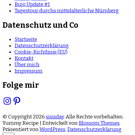
Bujo Update #1
Tagestour durchs mittelalterliche Nürnberg
Datenschutz und Co
Startseite
Datenschutzerklärung
Cookie-Richtlinie (EU)
Kontakt
Über mich
Impressum
Folge mir
Instagram
Pinterest
© Copyright 2026
sisisday
. Alle Rechte vorbehalten.
Yummy Recipe | Entwickelt von
Blossom Themes
.
Präsentiert von
WordPress
.
Datenschutzerklärung