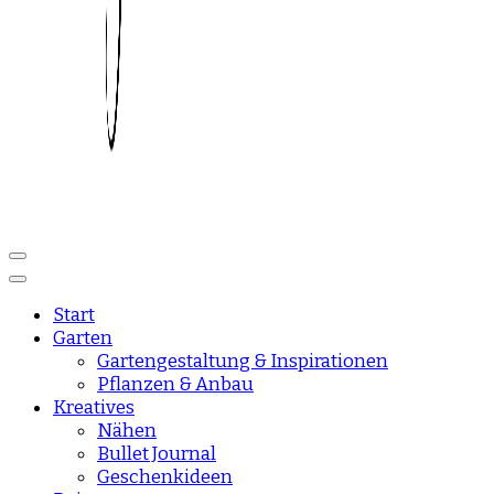
Reise und Lifestyle Blog
sisisday
Start
Garten
Gartengestaltung & Inspirationen
Pflanzen & Anbau
Kreatives
Nähen
Bullet Journal
Geschenkideen