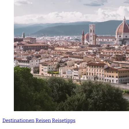
Destinationen
Reisen
Reisetipps