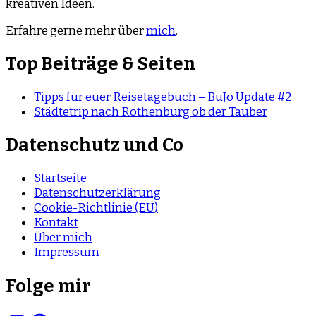
kreativen Ideen.
Erfahre gerne mehr über
mich
.
Top Beiträge & Seiten
Tipps für euer Reisetagebuch – BuJo Update #2
Städtetrip nach Rothenburg ob der Tauber
Datenschutz und Co
Startseite
Datenschutzerklärung
Cookie-Richtlinie (EU)
Kontakt
Über mich
Impressum
Folge mir