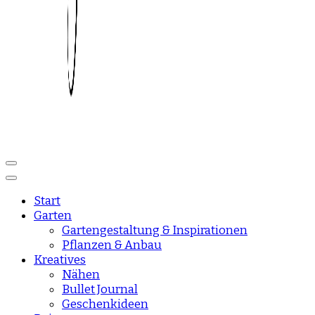
Reise und Lifestyle Blog
sisisday
Start
Garten
Gartengestaltung & Inspirationen
Pflanzen & Anbau
Kreatives
Nähen
Bullet Journal
Geschenkideen