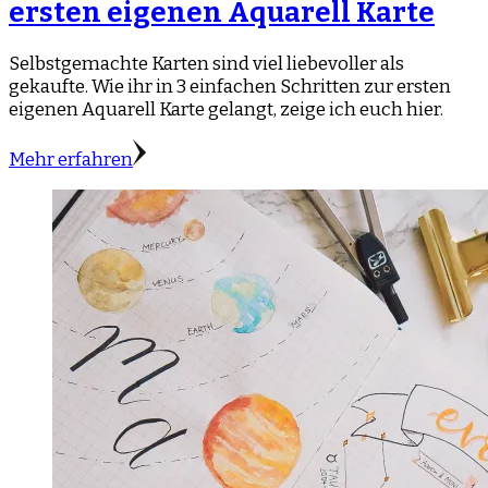
ersten eigenen Aquarell Karte
Selbstgemachte Karten sind viel liebevoller als
gekaufte. Wie ihr in 3 einfachen Schritten zur ersten
eigenen Aquarell Karte gelangt, zeige ich euch hier.
Mehr erfahren