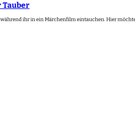
r Tauber
 während ihr in ein Märchenfilm eintauchen. Hier möchte 