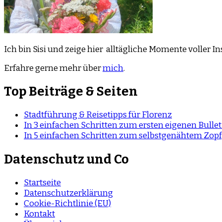
Ich bin Sisi und zeige hier alltägliche Momente voller 
Erfahre gerne mehr über
mich
.
Top Beiträge & Seiten
Stadtführung & Reisetipps für Florenz
In 3 einfachen Schritten zum ersten eigenen Bullet
In 5 einfachen Schritten zum selbstgenähtem Zo
Datenschutz und Co
Startseite
Datenschutzerklärung
Cookie-Richtlinie (EU)
Kontakt