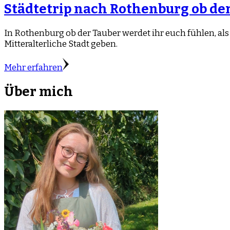
Städtetrip nach Rothenburg ob de
In Rothenburg ob der Tauber werdet ihr euch fühlen, als
Mitteralterliche Stadt geben.
Mehr erfahren
Über mich