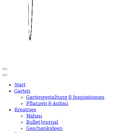
Reise und Lifestyle Blog
sisisday
Start
Garten
Gartengestaltung & Inspirationen
Pflanzen & Anbau
Kreatives
Nähen
Bullet Journal
Geschenkideen