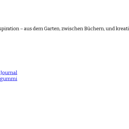
Inspiration – aus dem Garten, zwischen Büchern, und kreat
 Journal
pfgummi