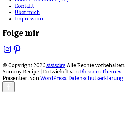
Kontakt
Über mich
Impressum
Folge mir
Instagram
Pinterest
© Copyright 2026
sisisday
. Alle Rechte vorbehalten.
Yummy Recipe | Entwickelt von
Blossom Themes
.
Präsentiert von
WordPress
.
Datenschutzerklärung