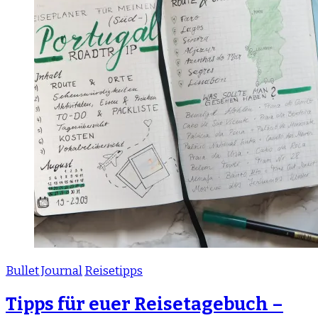
Bullet Journal
Reisetipps
Tipps für euer Reisetagebuch –