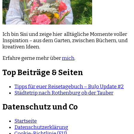
Ich bin Sisi und zeige hier alltägliche Momente voller
Inspiration – aus dem Garten, zwischen Büchern, und
kreativen Ideen.
Erfahre gerne mehr über
mich
.
Top Beiträge & Seiten
Tipps für euer Reisetagebuch – BuJo Update #2
Städtetrip nach Rothenburg ob der Tauber
Datenschutz und Co
Startseite
Datenschutzerklärung
Cookie-Richtlinie (EU)