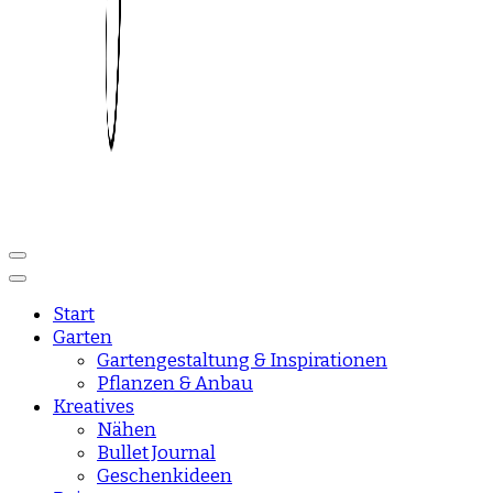
Reise und Lifestyle Blog
sisisday
Start
Garten
Gartengestaltung & Inspirationen
Pflanzen & Anbau
Kreatives
Nähen
Bullet Journal
Geschenkideen