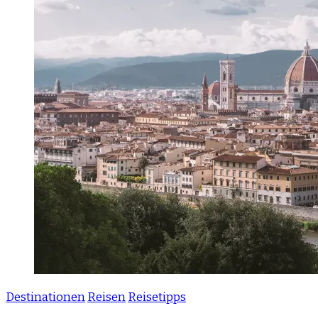
Destinationen
Reisen
Reisetipps