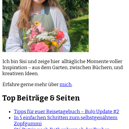
Ich bin Sisi und zeige hier alltägliche Momente voller
Inspiration – aus dem Garten, zwischen Büchern, und
kreativen Ideen.
Erfahre gerne mehr über
mich
.
Top Beiträge & Seiten
Tipps für euer Reisetagebuch – BuJo Update #2
In 5 einfachen Schritten zum selbstgenähtem
Zopfgummi