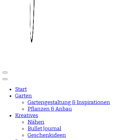
Reise und Lifestyle Blog
sisisday
Start
Garten
Gartengestaltung & Inspirationen
Pflanzen & Anbau
Kreatives
Nähen
Bullet Journal
Geschenkideen