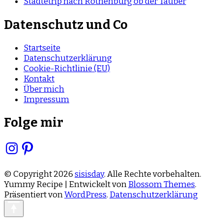
Städtetrip nach Rothenburg ob der Tauber
Datenschutz und Co
Startseite
Datenschutzerklärung
Cookie-Richtlinie (EU)
Kontakt
Über mich
Impressum
Folge mir
Instagram
Pinterest
© Copyright 2026
sisisday
. Alle Rechte vorbehalten.
Yummy Recipe | Entwickelt von
Blossom Themes
.
Präsentiert von
WordPress
.
Datenschutzerklärung