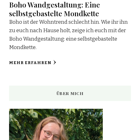
Boho Wandgestaltung: Eine
selbstgebastelte Mondkette
Boho ist der Wohntrend schlecht hin. Wie ihr ihn
zu euch nach Hause holt, zeige ich euch mit der
Boho Wandgestaltung: eine selbstgebastelte
Mondkette.
MEHR ERFAHREN
ÜBER MICH