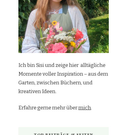
Ich bin Sisi und zeige hier alltägliche
Momente voller Inspiration – aus dem
Garten, zwischen Büchern, und
kreativen Ideen.
Erfahre gerne mehr über
mich
.
TOP BEITRÄGE & SEITEN