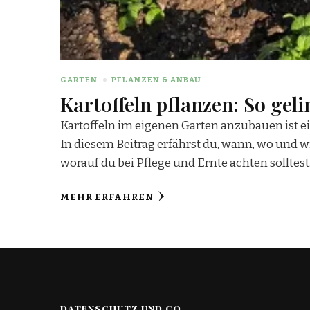
GARTEN
PFLANZEN & ANBAU
Kartoffeln pflanzen: So gel
Kartoffeln im eigenen Garten anzubauen ist ei
In diesem Beitrag erfährst du, wann, wo und w
worauf du bei Pflege und Ernte achten solltest
MEHR ERFAHREN
DATENSCHUTZ UND CO