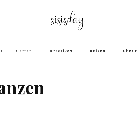
t
Garten
Kreatives
Reisen
Über 
lanzen