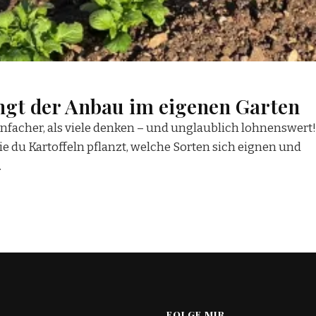
ingt der Anbau im eigenen Garten
nfacher, als viele denken – und unglaublich lohnenswert!
ie du Kartoffeln pflanzt, welche Sorten sich eignen und
.
FOLGE MIR