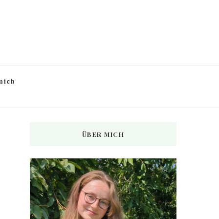
mich
ÜBER MICH