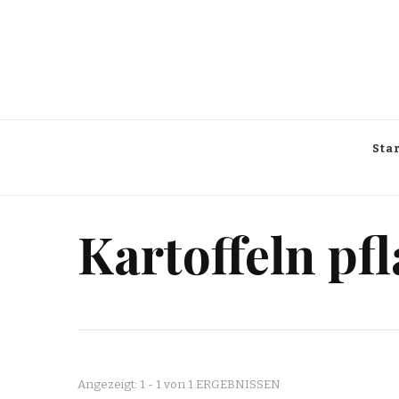
sisisday
Reise und Lifestyle Blog
Star
Kartoffeln pf
Angezeigt: 1 - 1 von 1 ERGEBNISSEN