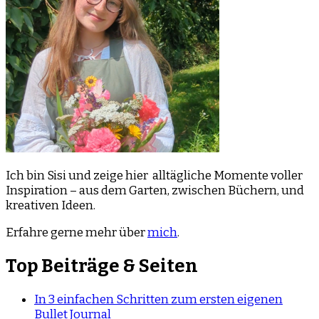
Ich bin Sisi und zeige hier alltägliche Momente voller
Inspiration – aus dem Garten, zwischen Büchern, und
kreativen Ideen.
Erfahre gerne mehr über
mich
.
Top Beiträge & Seiten
In 3 einfachen Schritten zum ersten eigenen
Bullet Journal