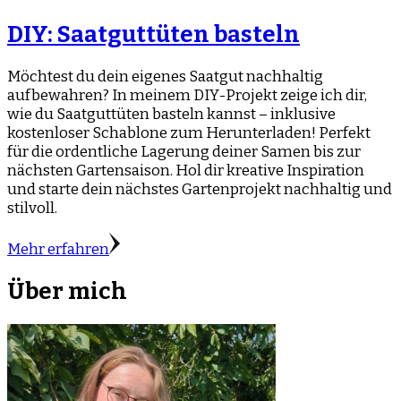
DIY: Saatguttüten basteln
Möchtest du dein eigenes Saatgut nachhaltig
aufbewahren? In meinem DIY-Projekt zeige ich dir,
wie du Saatguttüten basteln kannst – inklusive
kostenloser Schablone zum Herunterladen! Perfekt
für die ordentliche Lagerung deiner Samen bis zur
nächsten Gartensaison. Hol dir kreative Inspiration
und starte dein nächstes Gartenprojekt nachhaltig und
stilvoll.
Mehr erfahren
Über mich