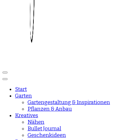
Reise und Lifestyle Blog
sisisday
Start
Garten
Gartengestaltung & Inspirationen
Pflanzen & Anbau
Kreatives
Nähen
Bullet Journal
Geschenkideen