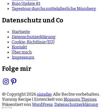
Bujo Update #1
Tagestour durchs mittelalterliche Nürnberg
Datenschutz und Co
Startseite
Datenschutzerklärung
Cookie-Richtlinie (EU)
Kontakt
Über mich
Impressum
Folge mir
Instagram
Pinterest
© Copyright 2026
sisisday
. Alle Rechte vorbehalten.
Yummy Recipe | Entwickelt von
Blossom Themes
.
Präsentiert von
WordPress
.
Datenschutzerklärung