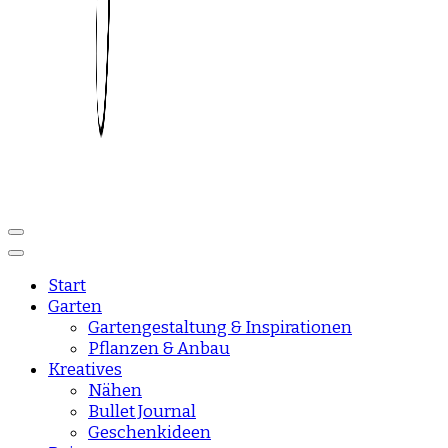
Reise und Lifestyle Blog
sisisday
Start
Garten
Gartengestaltung & Inspirationen
Pflanzen & Anbau
Kreatives
Nähen
Bullet Journal
Geschenkideen