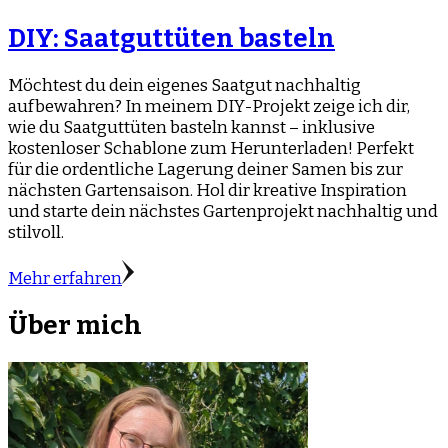
DIY: Saatguttüten basteln
Möchtest du dein eigenes Saatgut nachhaltig
aufbewahren? In meinem DIY-Projekt zeige ich dir,
wie du Saatguttüten basteln kannst – inklusive
kostenloser Schablone zum Herunterladen! Perfekt
für die ordentliche Lagerung deiner Samen bis zur
nächsten Gartensaison. Hol dir kreative Inspiration
und starte dein nächstes Gartenprojekt nachhaltig und
stilvoll.
Mehr erfahren
Über mich